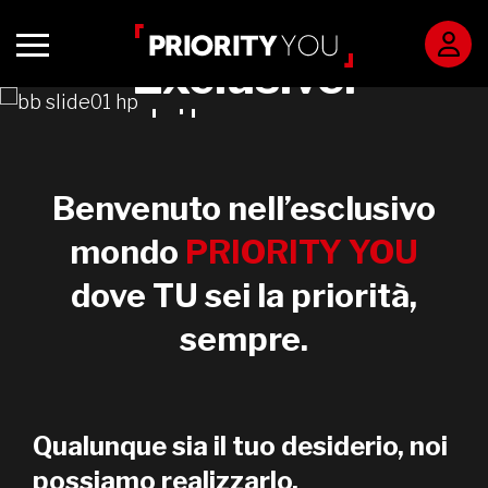
Exclusive.
Like you.
Benvenuto nell’esclusivo
mondo
PRIORITY YOU
dove TU sei la priorità,
sempre.
Qualunque sia il tuo desiderio, noi
possiamo realizzarlo.