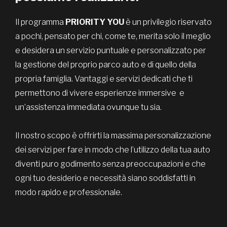
Il programma
PRIORITY YOU
è un privilegio riservato
a pochi, pensato per chi, come te, merita solo il meglio
e desidera un servizio puntuale e personalizzato per
la gestione del proprio parco auto e di quello della
propria famiglia. Vantaggi e servizi dedicati che ti
permettono di vivere esperienze immersive e
un’assistenza immediata ovunque tu sia.
Il nostro scopo è offrirti la massima personalizzazione
dei servizi per fare in modo che l’utilizzo della tua auto
diventi puro godimento senza preoccupazioni e che
ogni tuo desiderio e necessità siano soddisfatti in
modo rapido e professionale.